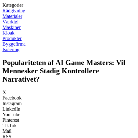
Kategorier
Rådgivning
Materialer
Værktøj
Maskiner
Kloak
Produkter
Byggefirma
Isolering
Populariteten af AI Game Masters: Vil
Mennesker Stadig Kontrollere
Narrativet?
X
Facebook
Instagram
LinkedIn
YouTube
Pinterest
TikTok
Mail
RSS