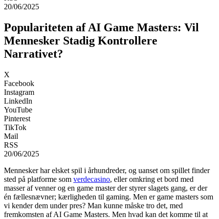
20/06/2025
Populariteten af AI Game Masters: Vil
Mennesker Stadig Kontrollere
Narrativet?
X
Facebook
Instagram
LinkedIn
YouTube
Pinterest
TikTok
Mail
RSS
20/06/2025
Mennesker har elsket spil i århundreder, og uanset om spillet finder
sted på platforme som
verdeсasino
, eller omkring et bord med
masser af venner og en game master der styrer slagets gang, er der
én fællesnævner; kærligheden til gaming. Men er game masters som
vi kender dem under pres? Man kunne måske tro det, med
fremkomsten af AI Game Masters. Men hvad kan det komme til at