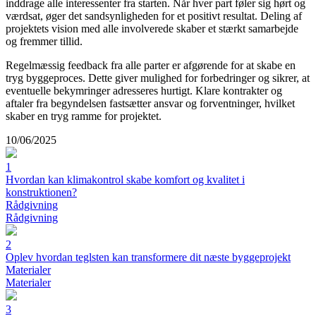
inddrage alle interessenter fra starten. Når hver part føler sig hørt og
værdsat, øger det sandsynligheden for et positivt resultat. Deling af
projektets vision med alle involverede skaber et stærkt samarbejde
og fremmer tillid.
Regelmæssig feedback fra alle parter er afgørende for at skabe en
tryg byggeproces. Dette giver mulighed for forbedringer og sikrer, at
eventuelle bekymringer adresseres hurtigt. Klare kontrakter og
aftaler fra begyndelsen fastsætter ansvar og forventninger, hvilket
skaber en tryg ramme for projektet.
10/06/2025
1
Hvordan kan klimakontrol skabe komfort og kvalitet i
konstruktionen?
Rådgivning
Rådgivning
2
Oplev hvordan teglsten kan transformere dit næste byggeprojekt
Materialer
Materialer
3