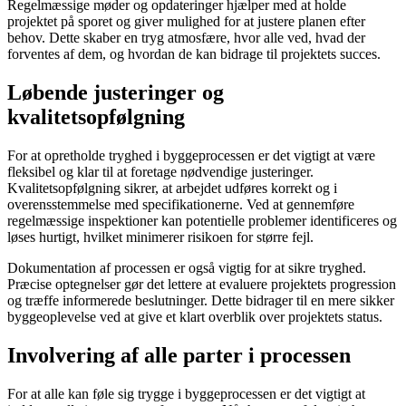
Regelmæssige møder og opdateringer hjælper med at holde
projektet på sporet og giver mulighed for at justere planen efter
behov. Dette skaber en tryg atmosfære, hvor alle ved, hvad der
forventes af dem, og hvordan de kan bidrage til projektets succes.
Løbende justeringer og
kvalitetsopfølgning
For at opretholde tryghed i byggeprocessen er det vigtigt at være
fleksibel og klar til at foretage nødvendige justeringer.
Kvalitetsopfølgning sikrer, at arbejdet udføres korrekt og i
overensstemmelse med specifikationerne. Ved at gennemføre
regelmæssige inspektioner kan potentielle problemer identificeres og
løses hurtigt, hvilket minimerer risikoen for større fejl.
Dokumentation af processen er også vigtig for at sikre tryghed.
Præcise optegnelser gør det lettere at evaluere projektets progression
og træffe informerede beslutninger. Dette bidrager til en mere sikker
byggeoplevelse ved at give et klart overblik over projektets status.
Involvering af alle parter i processen
For at alle kan føle sig trygge i byggeprocessen er det vigtigt at