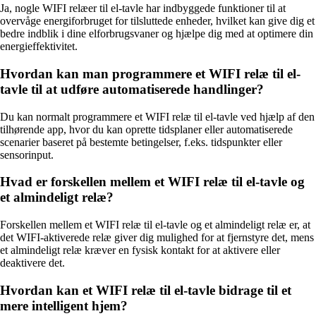
Ja, nogle WIFI relæer til el-tavle har indbyggede funktioner til at
overvåge energiforbruget for tilsluttede enheder, hvilket kan give dig et
bedre indblik i dine elforbrugsvaner og hjælpe dig med at optimere din
energieffektivitet.
Hvordan kan man programmere et WIFI relæ til el-
tavle til at udføre automatiserede handlinger?
Du kan normalt programmere et WIFI relæ til el-tavle ved hjælp af den
tilhørende app, hvor du kan oprette tidsplaner eller automatiserede
scenarier baseret på bestemte betingelser, f.eks. tidspunkter eller
sensorinput.
Hvad er forskellen mellem et WIFI relæ til el-tavle og
et almindeligt relæ?
Forskellen mellem et WIFI relæ til el-tavle og et almindeligt relæ er, at
det WIFI-aktiverede relæ giver dig mulighed for at fjernstyre det, mens
et almindeligt relæ kræver en fysisk kontakt for at aktivere eller
deaktivere det.
Hvordan kan et WIFI relæ til el-tavle bidrage til et
mere intelligent hjem?