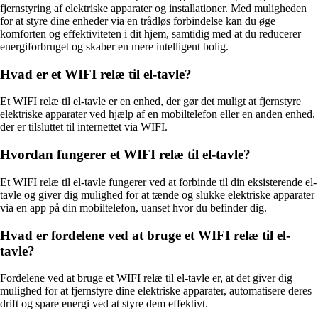
fjernstyring af elektriske apparater og installationer. Med muligheden
for at styre dine enheder via en trådløs forbindelse kan du øge
komforten og effektiviteten i dit hjem, samtidig med at du reducerer
energiforbruget og skaber en mere intelligent bolig.
Hvad er et WIFI relæ til el-tavle?
Et WIFI relæ til el-tavle er en enhed, der gør det muligt at fjernstyre
elektriske apparater ved hjælp af en mobiltelefon eller en anden enhed,
der er tilsluttet til internettet via WIFI.
Hvordan fungerer et WIFI relæ til el-tavle?
Et WIFI relæ til el-tavle fungerer ved at forbinde til din eksisterende el-
tavle og giver dig mulighed for at tænde og slukke elektriske apparater
via en app på din mobiltelefon, uanset hvor du befinder dig.
Hvad er fordelene ved at bruge et WIFI relæ til el-
tavle?
Fordelene ved at bruge et WIFI relæ til el-tavle er, at det giver dig
mulighed for at fjernstyre dine elektriske apparater, automatisere deres
drift og spare energi ved at styre dem effektivt.