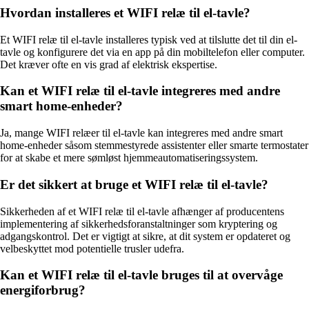
Hvordan installeres et WIFI relæ til el-tavle?
Et WIFI relæ til el-tavle installeres typisk ved at tilslutte det til din el-
tavle og konfigurere det via en app på din mobiltelefon eller computer.
Det kræver ofte en vis grad af elektrisk ekspertise.
Kan et WIFI relæ til el-tavle integreres med andre
smart home-enheder?
Ja, mange WIFI relæer til el-tavle kan integreres med andre smart
home-enheder såsom stemmestyrede assistenter eller smarte termostater
for at skabe et mere sømløst hjemmeautomatiseringssystem.
Er det sikkert at bruge et WIFI relæ til el-tavle?
Sikkerheden af et WIFI relæ til el-tavle afhænger af producentens
implementering af sikkerhedsforanstaltninger som kryptering og
adgangskontrol. Det er vigtigt at sikre, at dit system er opdateret og
velbeskyttet mod potentielle trusler udefra.
Kan et WIFI relæ til el-tavle bruges til at overvåge
energiforbrug?