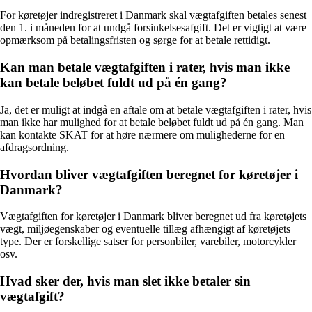
For køretøjer indregistreret i Danmark skal vægtafgiften betales senest
den 1. i måneden for at undgå forsinkelsesafgift. Det er vigtigt at være
opmærksom på betalingsfristen og sørge for at betale rettidigt.
Kan man betale vægtafgiften i rater, hvis man ikke
kan betale beløbet fuldt ud på én gang?
Ja, det er muligt at indgå en aftale om at betale vægtafgiften i rater, hvis
man ikke har mulighed for at betale beløbet fuldt ud på én gang. Man
kan kontakte SKAT for at høre nærmere om mulighederne for en
afdragsordning.
Hvordan bliver vægtafgiften beregnet for køretøjer i
Danmark?
Vægtafgiften for køretøjer i Danmark bliver beregnet ud fra køretøjets
vægt, miljøegenskaber og eventuelle tillæg afhængigt af køretøjets
type. Der er forskellige satser for personbiler, varebiler, motorcykler
osv.
Hvad sker der, hvis man slet ikke betaler sin
vægtafgift?