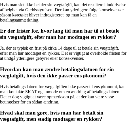
Hvis man slet ikke betaler sin vægtafgift, kan det resultere i inddrivelse
af beløbet via Gældsstyrelsen. Der kan yderligere følge konsekvenser
såsom køretøjet bliver indregistreret, og man kan få en
betalingsanmærkning.
Er der frister for, hvor lang tid man har til at betale
sin vægtafgift, efter man har modtaget en rykker?
Ja, der er typisk en frist på cirka 14 dage til at betale sin vægtafgift,
efter man har modtaget en rykker. Det er vigtigt at overholde fristen for
at undgå yderligere gebyrer eller konsekvenser.
Hvordan kan man ændre betalingsdatoen for sin
vægtafgift, hvis den ikke passer ens økonomi?
Hvis betalingsdatoen for vægtafgiften ikke passer til ens økonomi, kan
man kontakte SKAT og anmode om en ændring af betalingsdatoen.
Det er dog vigtigt at være opmærksom på, at der kan være visse
betingelser for en sådan ændring.
Hvad skal man gøre, hvis man har betalt sin
vægtafgift, men stadig modtager en rykker?