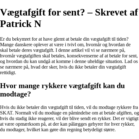
Vægtafgift for sent? – Skrevet af
Patrick N
Er du bekymret for at have glemt at betale din vægtafgift til tiden?
Mange danskere oplever at være i tvivl om, hvornår og hvordan de
skal betale deres vægtafgift. I denne artikel vil vi se nærmere på,
hvornår vægtafgiften skal betales, konsekvenserne af at betale for sent,
og hvordan du kan undgå at komme i denne uheldige situation. Lad os
se nærmere på, hvad der sker, hvis du ikke betaler din vægtafgift
rettidigt.
Hvor mange rykkere vægtafgift kan du
modtage?
Hvis du ikke betaler din vægtafgift til tiden, vil du modtage rykkere fra
SKAT. Normalt vil du modtage en påmindelse om at betale afgiften, og
hvis du stadig ikke reagerer, vil der blive sendt en rykker. Det er vigtigt
at være opmærksom på, at der kan pålægges gebyrer for hver rykker,
du modtager, hvilket kan gøre din regning betydeligt større.