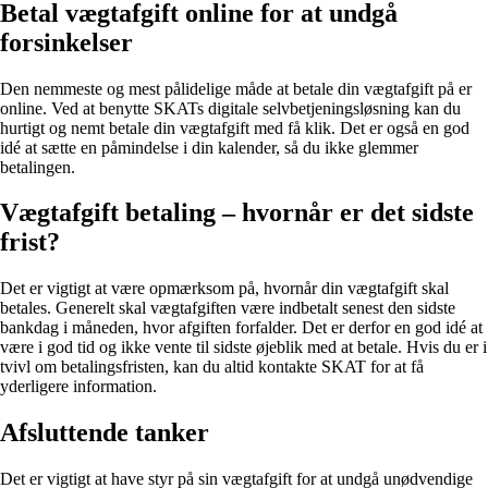
Betal vægtafgift online for at undgå
forsinkelser
Den nemmeste og mest pålidelige måde at betale din vægtafgift på er
online. Ved at benytte SKATs digitale selvbetjeningsløsning kan du
hurtigt og nemt betale din vægtafgift med få klik. Det er også en god
idé at sætte en påmindelse i din kalender, så du ikke glemmer
betalingen.
Vægtafgift betaling – hvornår er det sidste
frist?
Det er vigtigt at være opmærksom på, hvornår din vægtafgift skal
betales. Generelt skal vægtafgiften være indbetalt senest den sidste
bankdag i måneden, hvor afgiften forfalder. Det er derfor en god idé at
være i god tid og ikke vente til sidste øjeblik med at betale. Hvis du er i
tvivl om betalingsfristen, kan du altid kontakte SKAT for at få
yderligere information.
Afsluttende tanker
Det er vigtigt at have styr på sin vægtafgift for at undgå unødvendige