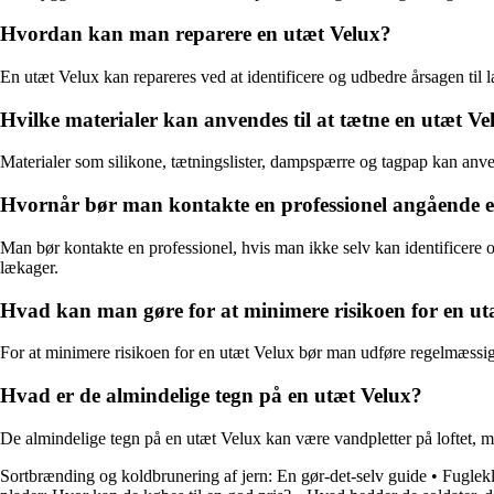
Hvordan kan man reparere en utæt Velux?
En utæt Velux kan repareres ved at identificere og udbedre årsagen til 
Hvilke materialer kan anvendes til at tætne en utæt Ve
Materialer som silikone, tætningslister, dampspærre og tagpap kan anve
Hvornår bør man kontakte en professionel angående e
Man bør kontakte en professionel, hvis man ikke selv kan identificere 
lækager.
Hvad kan man gøre for at minimere risikoen for en ut
For at minimere risikoen for en utæt Velux bør man udføre regelmæssig 
Hvad er de almindelige tegn på en utæt Velux?
De almindelige tegn på en utæt Velux kan være vandpletter på loftet, 
Sortbrænding og koldbrunering af jern: En gør-det-selv guide
•
Fugleklo