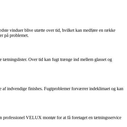
dste vinduer blive utætte over tid, hvilket kan medføre en række
ger på problemet.
e tætningslister. Over tid kan fugt trænge ind mellem glasset og
 af indvendige finishes. Fugtproblemer forværrer indeklimaet og kan
 en professionel VELUX montør for at få foretaget en tætningsservice