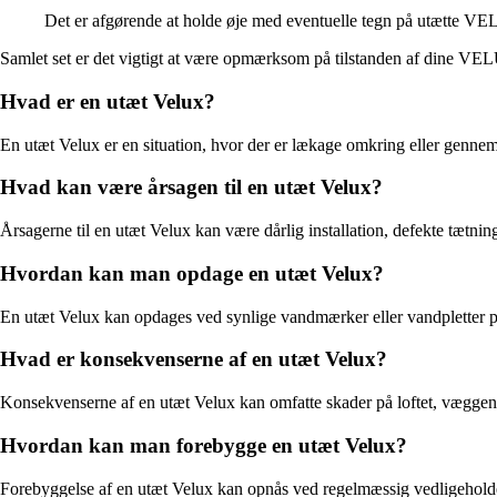
Det er afgørende at holde øje med eventuelle tegn på utætte VEL
Samlet set er det vigtigt at være opmærksom på tilstanden af dine VELU
Hvad er en utæt Velux?
En utæt Velux er en situation, hvor der er lækage omkring eller genne
Hvad kan være årsagen til en utæt Velux?
Årsagerne til en utæt Velux kan være dårlig installation, defekte tætni
Hvordan kan man opdage en utæt Velux?
En utæt Velux kan opdages ved synlige vandmærker eller vandpletter p
Hvad er konsekvenserne af en utæt Velux?
Konsekvenserne af en utæt Velux kan omfatte skader på loftet, væggen
Hvordan kan man forebygge en utæt Velux?
Forebyggelse af en utæt Velux kan opnås ved regelmæssig vedligeholdelse