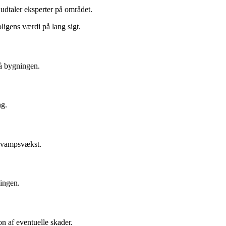
udtaler eksperter på området.
ligens værdi på lang sigt.
på bygningen.
ng.
lsvampsvækst.
ingen.
on af eventuelle skader.