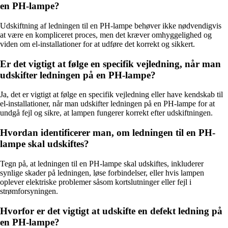
en PH-lampe?
Udskiftning af ledningen til en PH-lampe behøver ikke nødvendigvis
at være en kompliceret proces, men det kræver omhyggelighed og
viden om el-installationer for at udføre det korrekt og sikkert.
Er det vigtigt at følge en specifik vejledning, når man
udskifter ledningen på en PH-lampe?
Ja, det er vigtigt at følge en specifik vejledning eller have kendskab til
el-installationer, når man udskifter ledningen på en PH-lampe for at
undgå fejl og sikre, at lampen fungerer korrekt efter udskiftningen.
Hvordan identificerer man, om ledningen til en PH-
lampe skal udskiftes?
Tegn på, at ledningen til en PH-lampe skal udskiftes, inkluderer
synlige skader på ledningen, løse forbindelser, eller hvis lampen
oplever elektriske problemer såsom kortslutninger eller fejl i
strømforsyningen.
Hvorfor er det vigtigt at udskifte en defekt ledning på
en PH-lampe?