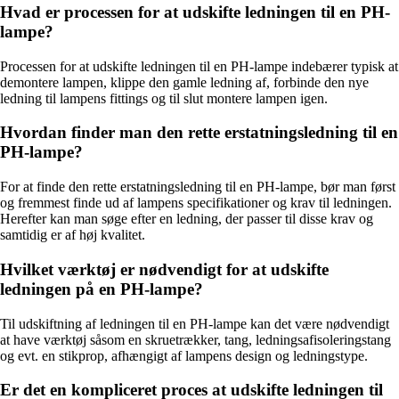
Hvad er processen for at udskifte ledningen til en PH-
lampe?
Processen for at udskifte ledningen til en PH-lampe indebærer typisk at
demontere lampen, klippe den gamle ledning af, forbinde den nye
ledning til lampens fittings og til slut montere lampen igen.
Hvordan finder man den rette erstatningsledning til en
PH-lampe?
For at finde den rette erstatningsledning til en PH-lampe, bør man først
og fremmest finde ud af lampens specifikationer og krav til ledningen.
Herefter kan man søge efter en ledning, der passer til disse krav og
samtidig er af høj kvalitet.
Hvilket værktøj er nødvendigt for at udskifte
ledningen på en PH-lampe?
Til udskiftning af ledningen til en PH-lampe kan det være nødvendigt
at have værktøj såsom en skruetrækker, tang, ledningsafisoleringstang
og evt. en stikprop, afhængigt af lampens design og ledningstype.
Er det en kompliceret proces at udskifte ledningen til