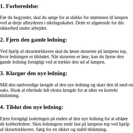
1. Forberedelse:
Før du begynder, skal du sørge for at slukke for strømmen til lampen
ved at dreje afbryderen i sikringsskabet. Dette er afgørende for din
sikkerhed under arbejdet.
2. Fjern den gamle ledning:
Ved hjælp af skruetrækkeren skal du løsne skruerne på lampens top,
hvor ledningen er tilsluttet. Når skruerne er løse, kan du fjerne den
gamle ledning forsigtigt ved at trække den ud af lampen.
3. Klargør den nye ledning:
Mål den nødvendige længde af den nye ledning og skær den til med en
saks. Husk at efterlade lidt ekstra længde for at sikre en korrekt
tilslutning.
4. Tilslut den nye ledning:
Fjern forsigtigt isoleringen på enden af den nye ledning for at afsløre
de kobberledere. Skru ledningens ende fast på lampens top ved hjælp
af skruetrækkeren. Sørg for en sikker og stabil tilslutning.