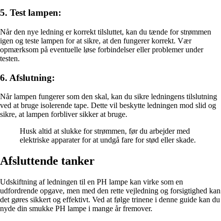
5. Test lampen:
Når den nye ledning er korrekt tilsluttet, kan du tænde for strømmen
igen og teste lampen for at sikre, at den fungerer korrekt. Vær
opmærksom på eventuelle løse forbindelser eller problemer under
testen.
6. Afslutning:
Når lampen fungerer som den skal, kan du sikre ledningens tilslutning
ved at bruge isolerende tape. Dette vil beskytte ledningen mod slid og
sikre, at lampen forbliver sikker at bruge.
Husk altid at slukke for strømmen, før du arbejder med
elektriske apparater for at undgå fare for stød eller skade.
Afsluttende tanker
Udskiftning af ledningen til en PH lampe kan virke som en
udfordrende opgave, men med den rette vejledning og forsigtighed kan
det gøres sikkert og effektivt. Ved at følge trinene i denne guide kan du
nyde din smukke PH lampe i mange år fremover.