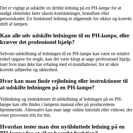
Det er vigtigt at udskifte en defekt ledning på en PH-lampe for at
undgå elektriske farer såsom kortslutninger, brandfare eller
personskader. En funktionel ledning er afgørende for sikker og korrekt
drift af lampen.
Kan alle selv udskifte ledningen til en PH-lampe, eller
kræver det professionel hjælp?
Selvom udskiftning af ledningen til en PH-lampe kan være en relativt
enkel opgave for nogle, kan det være klogt at søge professionel hjælp,
især hvis man ikke har erfaring med el-installationer, for at sikre
korrekt udførelse og sikkerhed.
Hvor kan man finde vejledning eller instruktioner til
at udskifte ledningen på en PH-lampe?
Vejledning og instruktioner til udskiftning af ledningen på en PH-
lampe kan ofte findes i lampens manual eller på producentens
hjemmeside. Alternativt kan man søge online tutorials eller videoer, der
viser processen trin for trin.
Hvordan tester man den nytilsluttede ledning på en