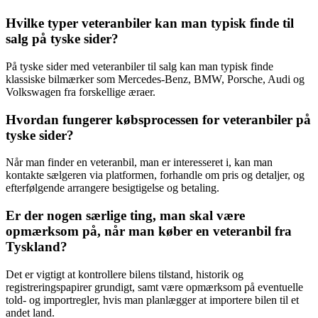
Hvilke typer veteranbiler kan man typisk finde til
salg på tyske sider?
På tyske sider med veteranbiler til salg kan man typisk finde
klassiske bilmærker som Mercedes-Benz, BMW, Porsche, Audi og
Volkswagen fra forskellige æraer.
Hvordan fungerer købsprocessen for veteranbiler på
tyske sider?
Når man finder en veteranbil, man er interesseret i, kan man
kontakte sælgeren via platformen, forhandle om pris og detaljer, og
efterfølgende arrangere besigtigelse og betaling.
Er der nogen særlige ting, man skal være
opmærksom på, når man køber en veteranbil fra
Tyskland?
Det er vigtigt at kontrollere bilens tilstand, historik og
registreringspapirer grundigt, samt være opmærksom på eventuelle
told- og importregler, hvis man planlægger at importere bilen til et
andet land.