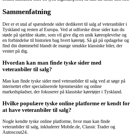
Sammenfatning
Der er et utal af spændende sider dedikeret til salg af veteranbiler i
Tyskland og resten af Europa. Ved at udforske disse sider kan du
støde på sjældne skatte, som vil give dig en unik køreoplevelse og
en forbindelse til historien bag hvert køretøj. Så gå på opdagelse og
find din drømmebil blandt de mange smukke klassiske biler, der
venter på dig.
Hvordan kan man finde tyske sider med
veteranbiler til salg?
Man kan finde tyske sider med veteranbiler til salg ved at søge på
internettet efter specialiserede hjemmesider og online
markedspladser, der fokuserer på klassiske køretøjer i Tyskland.
Hvilke populære tyske online platforme er kendt for
at have veteranbiler til salg?
Nogle kendte tyske online platforme, hvor man kan finde
veteranbiler til salg, inkluderer Mobile.de, Classic Trader og
Autoscout24.