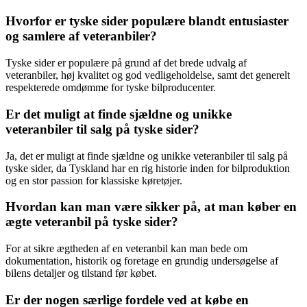
Hvorfor er tyske sider populære blandt entusiaster
og samlere af veteranbiler?
Tyske sider er populære på grund af det brede udvalg af
veteranbiler, høj kvalitet og god vedligeholdelse, samt det generelt
respekterede omdømme for tyske bilproducenter.
Er det muligt at finde sjældne og unikke
veteranbiler til salg på tyske sider?
Ja, det er muligt at finde sjældne og unikke veteranbiler til salg på
tyske sider, da Tyskland har en rig historie inden for bilproduktion
og en stor passion for klassiske køretøjer.
Hvordan kan man være sikker på, at man køber en
ægte veteranbil på tyske sider?
For at sikre ægtheden af en veteranbil kan man bede om
dokumentation, historik og foretage en grundig undersøgelse af
bilens detaljer og tilstand før købet.
Er der nogen særlige fordele ved at købe en