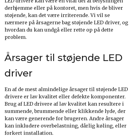
LED drivere kan være en vital del af belysningen
derhjemme eller på kontoret, men hvis de bliver
støjende, kan det være irriterende. Vi vil se
nærmere på årsagerne bag støjende LED driver, og
hvordan du kan undgå eller rette op på dette
problem.
Årsager til støjende LED
driver
En af de mest almindelige årsager til støjende LED
drivere er lav kvalitet eller defekte komponenter.
Brug af LED drivere af lav kvalitet kan resultere i
summende, brummende eller klikkende lyde, der
kan være generende for brugeren. Andre årsager
kan inkludere overbelastning, dårlig køling, eller
forkert installation.