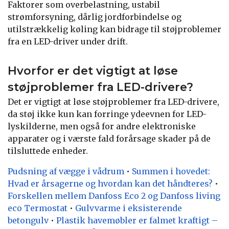
Faktorer som overbelastning, ustabil
strømforsyning, dårlig jordforbindelse og
utilstrækkelig køling kan bidrage til støjproblemer
fra en LED-driver under drift.
Hvorfor er det vigtigt at løse
støjproblemer fra LED-drivere?
Det er vigtigt at løse støjproblemer fra LED-drivere,
da støj ikke kun kan forringe ydeevnen for LED-
lyskilderne, men også for andre elektroniske
apparater og i værste fald forårsage skader på de
tilsluttede enheder.
Pudsning af vægge i vådrum
•
Summen i hovedet:
Hvad er årsagerne og hvordan kan det håndteres?
•
Forskellen mellem Danfoss Eco 2 og Danfoss living
eco Termostat
•
Gulvvarme i eksisterende
betongulv
•
Plastik havemøbler er falmet kraftigt –