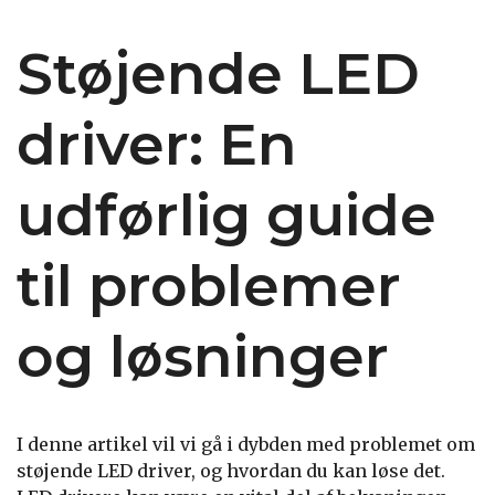
Støjende LED
driver: En
udførlig guide
til problemer
og løsninger
I denne artikel vil vi gå i dybden med problemet om
støjende LED driver, og hvordan du kan løse det.