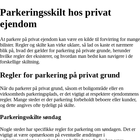
Parkeringsskilt hos privat
ejendom
At parkere på privat ejendom kan være en kilde til forvirring for mange
bilister. Regler og skilte kan virke uklare, så lad os kaste et nærmere
blik på, hvad der gælder for parkering på private grunde, herunder
hvilke regler der eksisterer, og hvordan man bedst kan navigere i de
forskellige skiltning.
Regler for parkering på privat grund
Når du parkerer på privat grund, såsom et boligområde eller en
virksomheds parkeringsplads, er det vigtigt at respektere ejendommens
regler. Mange steder er der parkering forbeholdt beboere eller kunder,
og dette angives ofte tydeligt på skilte.
Parkeringsskilte søndag
Nogle steder har specifikke regler for parkering om søndagen. Det er
vigtigt at være opmærksom på eventuelle ændringer i