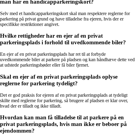
man har en handicapparkeringskort?
Selv med et handicapparkeringskort skal man respektere reglerne for
parkering på privat grund og have tilladelse fra ejeren, hvis der er
specifikke restriktioner angivet.
Hvilke rettigheder har en ejer af en privat
parkeringsplads i forhold til uvedkommende biler?
En ejer af en privat parkeringsplads har ret til at forbyde
uvedkommende biler at parkere på pladsen og kan håndhæve dette ved
at udstede parkeringsbøder eller få biler fjernet.
Skal en ejer af en privat parkeringsplads oplyse
reglerne for parkering tydeligt?
Det er god praksis for ejeren af en privat parkeringsplads at tydeligt
skilte med reglerne for parkering, så brugere af pladsen er klar over,
hvad der er tilladt og ikke tilladt.
Hvordan kan man få tilladelse til at parkere på en
privat parkeringsplads, hvis man ikke er beboer på
ejendommen?