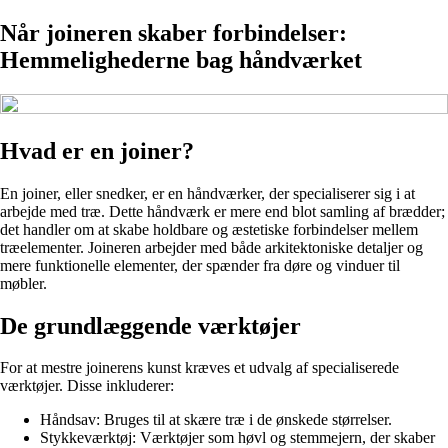
Når joineren skaber forbindelser:
Hemmelighederne bag håndværket
Hvad er en joiner?
En joiner, eller snedker, er en håndværker, der specialiserer sig i at
arbejde med træ. Dette håndværk er mere end blot samling af brædder;
det handler om at skabe holdbare og æstetiske forbindelser mellem
træelementer. Joineren arbejder med både arkitektoniske detaljer og
mere funktionelle elementer, der spænder fra døre og vinduer til
møbler.
De grundlæggende værktøjer
For at mestre joinerens kunst kræves et udvalg af specialiserede
værktøjer. Disse inkluderer:
Håndsav: Bruges til at skære træ i de ønskede størrelser.
Stykkeværktøj: Værktøjer som høvl og stemmejern, der skaber