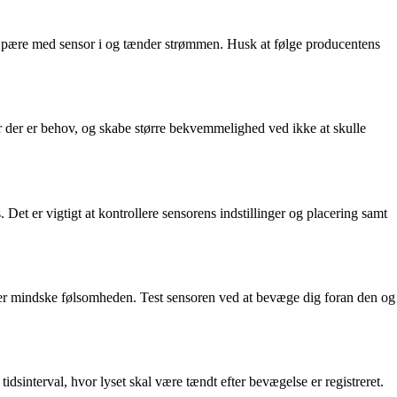
e pære med sensor i og tænder strømmen. Husk at følge producentens
r der er behov, og skabe større bekvemmelighed ved ikke at skulle
 Det er vigtigt at kontrollere sensorens indstillinger og placering samt
eller mindske følsomheden. Test sensoren ved at bevæge dig foran den og
idsinterval, hvor lyset skal være tændt efter bevægelse er registreret.