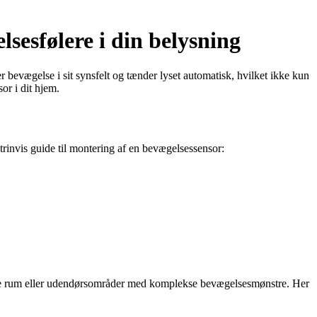
sesfølere i din belysning
r bevægelse i sit synsfelt og tænder lyset automatisk, hvilket ikke kun
or i dit hjem.
n trinvis guide til montering af en bevægelsessensor:
tørre rum eller udendørsområder med komplekse bevægelsesmønstre. Her