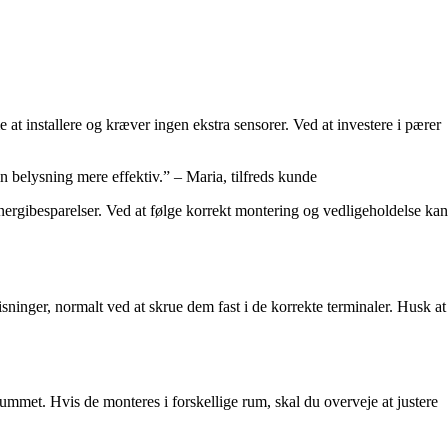
t installere og kræver ingen ekstra sensorer. Ved at investere i pærer
n belysning mere effektiv.” – Maria, tilfreds kunde
energibesparelser. Ved at følge korrekt montering og vedligeholdelse kan
sninger, normalt ved at skrue dem fast i de korrekte terminaler. Husk at
ummet. Hvis de monteres i forskellige rum, skal du overveje at justere