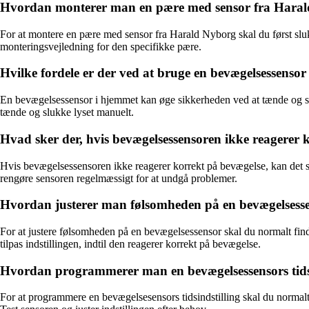
Hvordan monterer man en pære med sensor fra Hara
For at montere en pære med sensor fra Harald Nyborg skal du først s
monteringsvejledning for den specifikke pære.
Hvilke fordele er der ved at bruge en bevægelsessenso
En bevægelsessensor i hjemmet kan øge sikkerheden ved at tænde og slu
tænde og slukke lyset manuelt.
Hvad sker der, hvis bevægelsessensoren ikke reagerer 
Hvis bevægelsessensoren ikke reagerer korrekt på bevægelse, kan det skyl
rengøre sensoren regelmæssigt for at undgå problemer.
Hvordan justerer man følsomheden på en bevægelsess
For at justere følsomheden på en bevægelsessensor skal du normalt find
tilpas indstillingen, indtil den reagerer korrekt på bevægelse.
Hvordan programmerer man en bevægelsessensors tidsi
For at programmere en bevægelsesensors tidsindstilling skal du normalt f