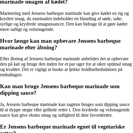
marinade smagen af kødet?
Marinering med Jensens barbeque marinade kan give kødet en rig og
krydret smag, da marinaden indeholder en blanding af søde, salte,
syrlige og krydrede smagsnuancer. Den kan bidrage til at gøre kødet
mere saftigt og velsmagende.
Hvor længe kan man opbevare Jensens barbeque
marinade efter åbning?
Efter åbning af Jensens barbeque marinade anbefales det at opbevare
den på køl og bruge den inden for et par uger for at sikre optimal smag
og kvalitet. Det er vigtigt at huske at tjekke holdbarhedsdatoen på
emballagen.
Kan man bruge Jensens barbeque marinade som
dipping sauce?
Ja, Jensens barbeque marinade kan sagtens bruges som dipping sauce
til at dyppe stegte eller grillede retter i. Den krydrede og velsmagende
sauce kan give ekstra smag og saftighed til dine favoritretter.
Er Jensens barbeque marinade egnet til vegetariske