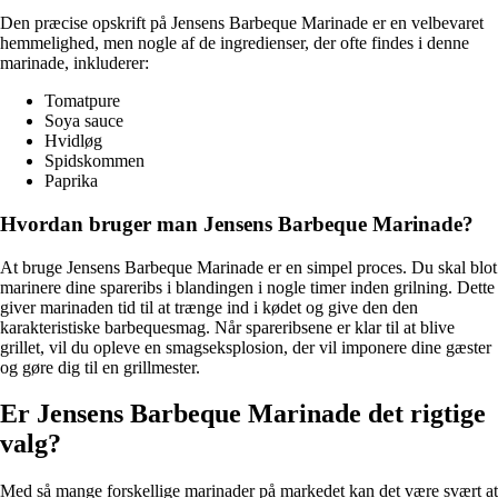
Den præcise opskrift på Jensens Barbeque Marinade er en velbevaret
hemmelighed, men nogle af de ingredienser, der ofte findes i denne
marinade, inkluderer:
Tomatpure
Soya sauce
Hvidløg
Spidskommen
Paprika
Hvordan bruger man Jensens Barbeque Marinade?
At bruge Jensens Barbeque Marinade er en simpel proces. Du skal blot
marinere dine spareribs i blandingen i nogle timer inden grilning. Dette
giver marinaden tid til at trænge ind i kødet og give den den
karakteristiske barbequesmag. Når spareribsene er klar til at blive
grillet, vil du opleve en smagseksplosion, der vil imponere dine gæster
og gøre dig til en grillmester.
Er Jensens Barbeque Marinade det rigtige
valg?
Med så mange forskellige marinader på markedet kan det være svært at