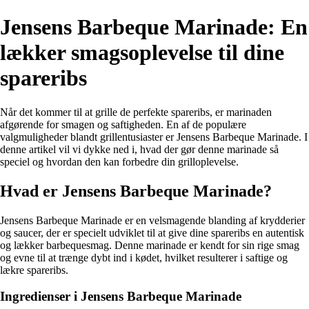
Jensens Barbeque Marinade: En
lækker smagsoplevelse til dine
spareribs
Når det kommer til at grille de perfekte spareribs, er marinaden
afgørende for smagen og saftigheden. En af de populære
valgmuligheder blandt grillentusiaster er Jensens Barbeque Marinade. I
denne artikel vil vi dykke ned i, hvad der gør denne marinade så
speciel og hvordan den kan forbedre din grilloplevelse.
Hvad er Jensens Barbeque Marinade?
Jensens Barbeque Marinade er en velsmagende blanding af krydderier
og saucer, der er specielt udviklet til at give dine spareribs en autentisk
og lækker barbequesmag. Denne marinade er kendt for sin rige smag
og evne til at trænge dybt ind i kødet, hvilket resulterer i saftige og
lækre spareribs.
Ingredienser i Jensens Barbeque Marinade