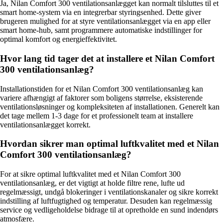
Ja, Nilan Comfort 300 ventilationsanlægget kan normalt tilsluttes til et
smart home-system via en integrerbar styringsenhed. Dette giver
brugeren mulighed for at styre ventilationsanlægget via en app eller
smart home-hub, samt programmere automatiske indstillinger for
optimal komfort og energieffektivitet.
Hvor lang tid tager det at installere et Nilan Comfort
300 ventilationsanlæg?
Installationstiden for et Nilan Comfort 300 ventilationsanlæg kan
variere afhængigt af faktorer som boligens størrelse, eksisterende
ventilationsløsninger og kompleksiteten af installationen. Generelt kan
det tage mellem 1-3 dage for et professionelt team at installere
ventilationsanlægget korrekt.
Hvordan sikrer man optimal luftkvalitet med et Nilan
Comfort 300 ventilationsanlæg?
For at sikre optimal luftkvalitet med et Nilan Comfort 300
ventilationsanlæg, er det vigtigt at holde filtre rene, lufte ud
regelmæssigt, undgå blokeringer i ventilationskanaler og sikre korrekt
indstilling af luftfugtighed og temperatur. Desuden kan regelmæssig
service og vedligeholdelse bidrage til at opretholde en sund indendørs
atmosfære.