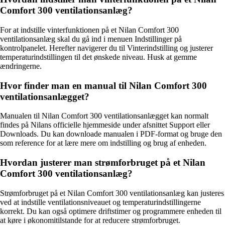
Comfort 300 ventilationsanlæg?
For at indstille vinterfunktionen på et Nilan Comfort 300
ventilationsanlæg skal du gå ind i menuen Indstillinger på
kontrolpanelet. Herefter navigerer du til Vinterindstilling og justerer
temperaturindstillingen til det ønskede niveau. Husk at gemme
ændringerne.
Hvor finder man en manual til Nilan Comfort 300
ventilationsanlægget?
Manualen til Nilan Comfort 300 ventilationsanlægget kan normalt
findes på Nilans officielle hjemmeside under afsnittet Support eller
Downloads. Du kan downloade manualen i PDF-format og bruge den
som reference for at lære mere om indstilling og brug af enheden.
Hvordan justerer man strømforbruget på et Nilan
Comfort 300 ventilationsanlæg?
Strømforbruget på et Nilan Comfort 300 ventilationsanlæg kan justeres
ved at indstille ventilationsniveauet og temperaturindstillingerne
korrekt. Du kan også optimere driftstimer og programmere enheden til
at køre i økonomitilstande for at reducere strømforbruget.