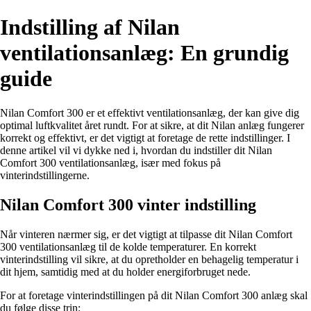
Indstilling af Nilan
ventilationsanlæg: En grundig
guide
Nilan Comfort 300 er et effektivt ventilationsanlæg, der kan give dig
optimal luftkvalitet året rundt. For at sikre, at dit Nilan anlæg fungerer
korrekt og effektivt, er det vigtigt at foretage de rette indstillinger. I
denne artikel vil vi dykke ned i, hvordan du indstiller dit Nilan
Comfort 300 ventilationsanlæg, især med fokus på
vinterindstillingerne.
Nilan Comfort 300 vinter indstilling
Når vinteren nærmer sig, er det vigtigt at tilpasse dit Nilan Comfort
300 ventilationsanlæg til de kolde temperaturer. En korrekt
vinterindstilling vil sikre, at du opretholder en behagelig temperatur i
dit hjem, samtidig med at du holder energiforbruget nede.
For at foretage vinterindstillingen på dit Nilan Comfort 300 anlæg skal
du følge disse trin: