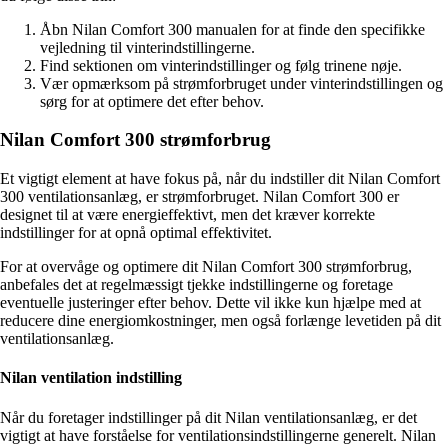
Åbn Nilan Comfort 300 manualen for at finde den specifikke
vejledning til vinterindstillingerne.
Find sektionen om vinterindstillinger og følg trinene nøje.
Vær opmærksom på strømforbruget under vinterindstillingen og
sørg for at optimere det efter behov.
Nilan Comfort 300 strømforbrug
Et vigtigt element at have fokus på, når du indstiller dit Nilan Comfort
300 ventilationsanlæg, er strømforbruget. Nilan Comfort 300 er
designet til at være energieffektivt, men det kræver korrekte
indstillinger for at opnå optimal effektivitet.
For at overvåge og optimere dit Nilan Comfort 300 strømforbrug,
anbefales det at regelmæssigt tjekke indstillingerne og foretage
eventuelle justeringer efter behov. Dette vil ikke kun hjælpe med at
reducere dine energiomkostninger, men også forlænge levetiden på dit
ventilationsanlæg.
Nilan ventilation indstilling
Når du foretager indstillinger på dit Nilan ventilationsanlæg, er det
vigtigt at have forståelse for ventilationsindstillingerne generelt. Nilan