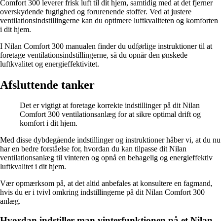
Comfort 300 leverer frisk luft til dit hjem, samtidig med at det fjerner
overskydende fugtighed og forurenende stoffer. Ved at justere
ventilationsindstillingerne kan du optimere luftkvaliteten og komforten
i dit hjem.
I Nilan Comfort 300 manualen finder du udførlige instruktioner til at
foretage ventilationsindstillingerne, så du opnår den ønskede
luftkvalitet og energieffektivitet.
Afsluttende tanker
Det er vigtigt at foretage korrekte indstillinger på dit Nilan
Comfort 300 ventilationsanlæg for at sikre optimal drift og
komfort i dit hjem.
Med disse dybdegående indstillinger og instruktioner håber vi, at du nu
har en bedre forståelse for, hvordan du kan tilpasse dit Nilan
ventilationsanlæg til vinteren og opnå en behagelig og energieffektiv
luftkvalitet i dit hjem.
Vær opmærksom på, at det altid anbefales at konsultere en fagmand,
hvis du er i tvivl omkring indstillingerne på dit Nilan Comfort 300
anlæg.
Hvordan indstiller man vinterfunktionen på et Nilan