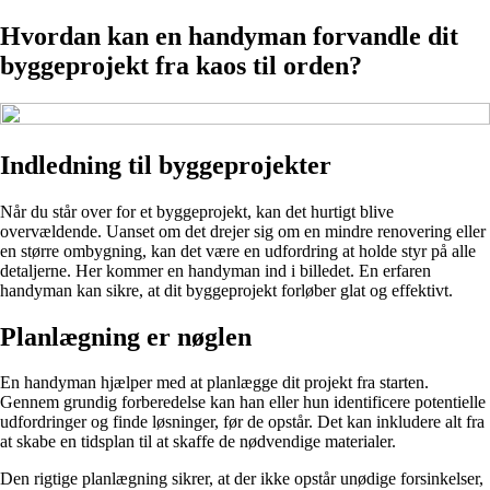
Hvordan kan en handyman forvandle dit
byggeprojekt fra kaos til orden?
Indledning til byggeprojekter
Når du står over for et byggeprojekt, kan det hurtigt blive
overvældende. Uanset om det drejer sig om en mindre renovering eller
en større ombygning, kan det være en udfordring at holde styr på alle
detaljerne. Her kommer en handyman ind i billedet. En erfaren
handyman kan sikre, at dit byggeprojekt forløber glat og effektivt.
Planlægning er nøglen
En handyman hjælper med at planlægge dit projekt fra starten.
Gennem grundig forberedelse kan han eller hun identificere potentielle
udfordringer og finde løsninger, før de opstår. Det kan inkludere alt fra
at skabe en tidsplan til at skaffe de nødvendige materialer.
Den rigtige planlægning sikrer, at der ikke opstår unødige forsinkelser,