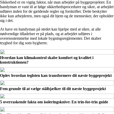
Sikkerhed er en vigtig faktor, når man arbejder på byggeprojekter. En
handyman er vant til at følge sikkerhedsprocedurer og sikre, at arbejdet
udføres inden for de gældende regler og forskrifter. Dette beskytter
ikke kun arbejderen, men også dit hjem og de mennesker, der opholder
sig i det.
At have en handyman på stedet kan hjælpe med at sikre, at alle
nødvendige tilladelser er på plads, og at arbejdet udføres i
overensstemmelse med lokale bygningsreglementer. Det skaber
tryghed for dig som bygherre.
Hvordan kan klimakontrol skabe komfort og kvalitet i
konstruktionen?
Oplev hvordan teglsten kan transformere dit næste byggeprojekt
Fem grunde til at vælge stålbjælker til dit næste byggeprojekt
5 overraskende fakta om isoleringsknive: En trin-for-trin guide