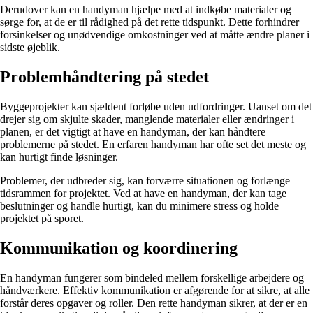
Derudover kan en handyman hjælpe med at indkøbe materialer og
sørge for, at de er til rådighed på det rette tidspunkt. Dette forhindrer
forsinkelser og unødvendige omkostninger ved at måtte ændre planer i
sidste øjeblik.
Problemhåndtering på stedet
Byggeprojekter kan sjældent forløbe uden udfordringer. Uanset om det
drejer sig om skjulte skader, manglende materialer eller ændringer i
planen, er det vigtigt at have en handyman, der kan håndtere
problemerne på stedet. En erfaren handyman har ofte set det meste og
kan hurtigt finde løsninger.
Problemer, der udbreder sig, kan forværre situationen og forlænge
tidsrammen for projektet. Ved at have en handyman, der kan tage
beslutninger og handle hurtigt, kan du minimere stress og holde
projektet på sporet.
Kommunikation og koordinering
En handyman fungerer som bindeled mellem forskellige arbejdere og
håndværkere. Effektiv kommunikation er afgørende for at sikre, at alle
forstår deres opgaver og roller. Den rette handyman sikrer, at der er en