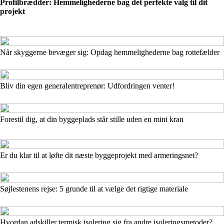
Profilbrædder: Hemmelighederne bag det perfekte valg til dit
projekt
Når skyggerne bevæger sig: Opdag hemmelighederne bag rottefælder
Bliv din egen generalentreprenør: Udfordringen venter!
Forestil dig, at din byggeplads står stille uden en mini kran
Er du klar til at løfte dit næste byggeprojekt med armeringsnet?
Søjlestenens rejse: 5 grunde til at vælge det rigtige materiale
Hvordan adskiller termisk isolering sig fra andre isoleringsmetoder?