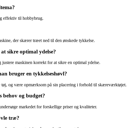
iltema?
g effektiv til hobbybrug.
kine, der skærer træet ned til den ønskede tykkelse.
at sikre optimal ydelse?
justere maskinen korrekt for at sikre en optimal ydelse.
man bruger en tykkelseshøvl?
 tøj, og være opmærksom på sin placering i forhold til skæreværktøjet.
ns behov og budget?
undersøge markedet for forskellige priser og kvaliteter.
øvle træ?