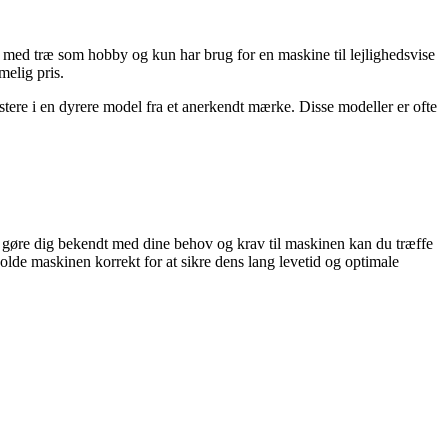
r med træ som hobby og kun har brug for en maskine til lejlighedsvise
melig pris.
stere i en dyrere model fra et anerkendt mærke. Disse modeller er ofte
at gøre dig bekendt med dine behov og krav til maskinen kan du træffe
olde maskinen korrekt for at sikre dens lang levetid og optimale