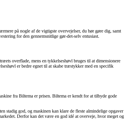
 nærmere på nogle af de vigtigste overvejelser, du bør gøre dig, samt
estering for den gennemsnitlige gør-det-selv entusiast.
e træets overflade, mens en tykkelseshøvl bruges til at dimensionere
kelseshøvl er bedre egnet til at skabe træstykker med en specifik
askine fra Biltema er prisen. Biltema er kendt for at tilbyde gode
eten stadig god, og maskinen kan klare de fleste almindelige opgaver
markedet. Derfor kan det være en god idé at overveje, hvor meget og