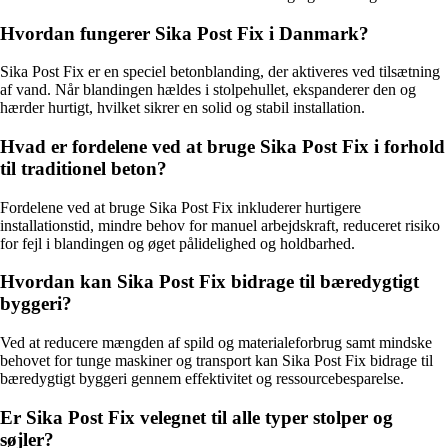
Hvordan fungerer Sika Post Fix i Danmark?
Sika Post Fix er en speciel betonblanding, der aktiveres ved tilsætning
af vand. Når blandingen hældes i stolpehullet, ekspanderer den og
hærder hurtigt, hvilket sikrer en solid og stabil installation.
Hvad er fordelene ved at bruge Sika Post Fix i forhold
til traditionel beton?
Fordelene ved at bruge Sika Post Fix inkluderer hurtigere
installationstid, mindre behov for manuel arbejdskraft, reduceret risiko
for fejl i blandingen og øget pålidelighed og holdbarhed.
Hvordan kan Sika Post Fix bidrage til bæredygtigt
byggeri?
Ved at reducere mængden af spild og materialeforbrug samt mindske
behovet for tunge maskiner og transport kan Sika Post Fix bidrage til
bæredygtigt byggeri gennem effektivitet og ressourcebesparelse.
Er Sika Post Fix velegnet til alle typer stolper og
søjler?