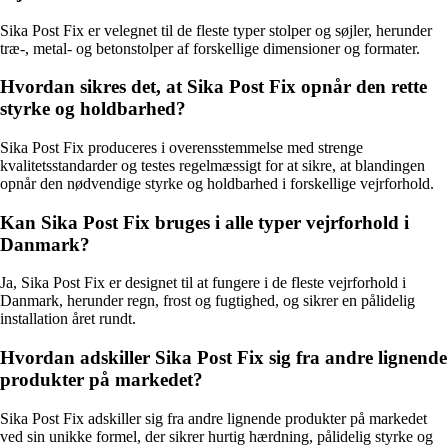
Sika Post Fix er velegnet til de fleste typer stolper og søjler, herunder
træ-, metal- og betonstolper af forskellige dimensioner og formater.
Hvordan sikres det, at Sika Post Fix opnår den rette
styrke og holdbarhed?
Sika Post Fix produceres i overensstemmelse med strenge
kvalitetsstandarder og testes regelmæssigt for at sikre, at blandingen
opnår den nødvendige styrke og holdbarhed i forskellige vejrforhold.
Kan Sika Post Fix bruges i alle typer vejrforhold i
Danmark?
Ja, Sika Post Fix er designet til at fungere i de fleste vejrforhold i
Danmark, herunder regn, frost og fugtighed, og sikrer en pålidelig
installation året rundt.
Hvordan adskiller Sika Post Fix sig fra andre lignende
produkter på markedet?
Sika Post Fix adskiller sig fra andre lignende produkter på markedet
ved sin unikke formel, der sikrer hurtig hærdning, pålidelig styrke og