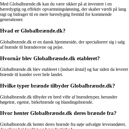
Med Globalbrænde.dk kan du være sikker på at investere i en
bæredygtig og effektiv opvarmningsløsning, der skaber værdi på lang
sigt og bidrager til en mere bæredygtig fremtid for kommende
generationer.
Hvad er Globalbrænde.dk?
Globalbrænde.dk er en dansk hjemmeside, der specialiserer sig i salg
af brænde til brændeovne og pejse.
Hvornår blev Globalbrænde.dk etableret?
Globalbrænde.dk blev etableret i [indsæt årstal] og har siden da leveret
brænde til kunder over hele landet.
Hvilke typer brænde tilbyder Globalbrænde.dk?
Globalbrænde.dk tilbyder en bred vifte af brændetyper, herunder
bøgetræ, egetræ, birkebrænde og blandingsbrænde.
Hvor henter Globalbrænde.dk deres brænde fra?
Globalbrænde.dk henter deres brænde fra nøje udvalgte leverandører,