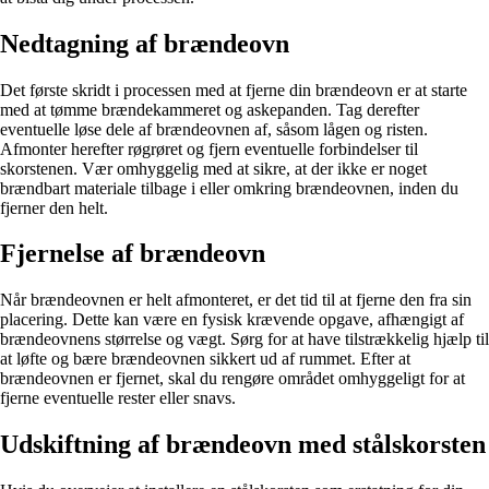
Nedtagning af brændeovn
Det første skridt i processen med at fjerne din brændeovn er at starte
med at tømme brændekammeret og askepanden. Tag derefter
eventuelle løse dele af brændeovnen af, såsom lågen og risten.
Afmonter herefter røgrøret og fjern eventuelle forbindelser til
skorstenen. Vær omhyggelig med at sikre, at der ikke er noget
brændbart materiale tilbage i eller omkring brændeovnen, inden du
fjerner den helt.
Fjernelse af brændeovn
Når brændeovnen er helt afmonteret, er det tid til at fjerne den fra sin
placering. Dette kan være en fysisk krævende opgave, afhængigt af
brændeovnens størrelse og vægt. Sørg for at have tilstrækkelig hjælp til
at løfte og bære brændeovnen sikkert ud af rummet. Efter at
brændeovnen er fjernet, skal du rengøre området omhyggeligt for at
fjerne eventuelle rester eller snavs.
Udskiftning af brændeovn med stålskorsten