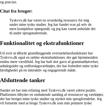
og præcise.
Citat fra bruger:
Tyskvvs.dk har været en uvurderlig ressource for mig
under mine tyske studier. Jeg har fundet svar på selv de
mest komplekse spørgsmål, og jeg kan varmt anbefale det
til andre sprogstuderende.
Funktionalitet og ekstrafunktioner
Ud over at tilbyde grundlæggende oversættelsesfunktioner har
Tyskvvs.dk også en række ekstrafunktioner, der gør hjemmesiden
endnu mere værdifuld. Jeg har haft stor gavn af grammatikøvelser,
udtaleguider og ordforslagsværktøjer, der har forbedret mine tyske
færdigheder på en interaktiv og engagerende måde.
Afsluttende tanker
Samlet set har min erfaring med Tyskvvs.dk været yderst positiv.
Platformen tilbyder en omfattende samling af ressourcer og værktøjer,
der har beriget mine tyske studier og styrket min sprogforståelse. Jeg
vil fortsætte med at bruge Tyskvvs.dk som min primære tyske