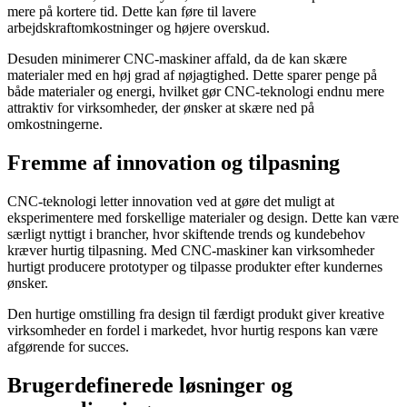
mere på kortere tid. Dette kan føre til lavere
arbejdskraftomkostninger og højere overskud.
Desuden minimerer CNC-maskiner affald, da de kan skære
materialer med en høj grad af nøjagtighed. Dette sparer penge på
både materialer og energi, hvilket gør CNC-teknologi endnu mere
attraktiv for virksomheder, der ønsker at skære ned på
omkostningerne.
Fremme af innovation og tilpasning
CNC-teknologi letter innovation ved at gøre det muligt at
eksperimentere med forskellige materialer og design. Dette kan være
særligt nyttigt i brancher, hvor skiftende trends og kundebehov
kræver hurtig tilpasning. Med CNC-maskiner kan virksomheder
hurtigt producere prototyper og tilpasse produkter efter kundernes
ønsker.
Den hurtige omstilling fra design til færdigt produkt giver kreative
virksomheder en fordel i markedet, hvor hurtig respons kan være
afgørende for succes.
Brugerdefinerede løsninger og