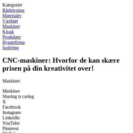
Kategorier
Rådgivning
Materialer
Værktøj
Maskiner
Kloak
Produkter
Byggefirma
Isolering
CNC-maskiner: Hvorfor de kan skære
prisen på din kreativitet over!
Maskiner
Maskiner
Sharing is caring
X
Facebook
Instagram
LinkedIn
YouTube
Pinterest