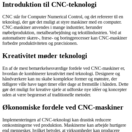
Introduktion til CNC-teknologi
CNC står for Computer Numerical Control, og det refererer til en
teknologi, der gør det muligt at styre maskiner med en computer.
CNC-maskiner anvendes i mange industrier, herunder
møbelproduktion, metalbearbejdning og tekstilindustrien. Ved at
automatisere skære-, fræse- og boringprocesser kan CNC-maskiner
forbedre produktiviteten og præcisionen.
Kreativitet møder teknologi
En af de mest bemærkelsesværdige fordele ved CNC-maskiner er,
hvordan de kombinerer kreativitet med teknologi. Designere og
håndværkere kan nu skabe komplekse former og mønstre, der
tidligere ville have taget timer eller dage at fremstille i hånden. Dette
gør det muligt for kreative sjæle at udforske nye idéer og koncepter
uden at være begrænset af traditionelle metoder.
Økonomiske fordele ved CNC-maskiner
Implementeringen af CNC-teknologi kan drastisk reducere
omkostningerne ved produktion. Maskinerne kan arbejde hurtigere
end mennesker, hvilket betyder, at virksomheder kan producere