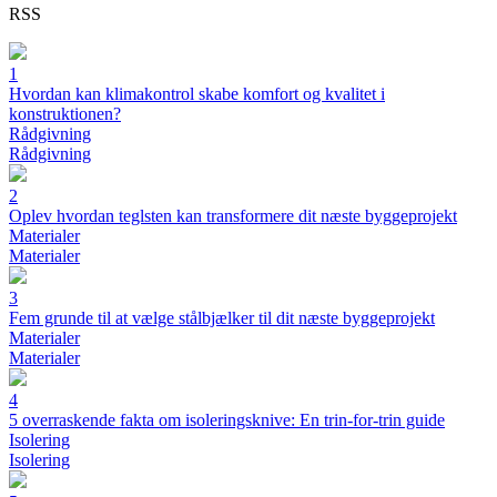
RSS
1
Hvordan kan klimakontrol skabe komfort og kvalitet i
konstruktionen?
Rådgivning
Rådgivning
2
Oplev hvordan teglsten kan transformere dit næste byggeprojekt
Materialer
Materialer
3
Fem grunde til at vælge stålbjælker til dit næste byggeprojekt
Materialer
Materialer
4
5 overraskende fakta om isoleringsknive: En trin-for-trin guide
Isolering
Isolering