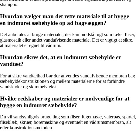
shampoo.
Hvordan vælger man det rette materiale til at bygge
en indmuret sæbehylde op ad bagvæggen?
Det anbefales at bruge materialer, der kan modstå fugt som f.eks. fliser,
glasmosaik eller andet vandafvisende materiale. Det er vigtigt at sikre,
at materialet er egnet til vådrum.
Hvordan sikres det, at en indmuret sæbehylde er
vandtæt?
For at sikre vandtæthed bør der anvendes vandafvisende membran bag
sæbehyldekonstruktionen og mellem materialerne for at forhindre
vandskader og skimmelvækst.
Hvilke redskaber og materialer er nødvendige for at
bygge en indmuret sæbehylde?
Du vil sandsynligvis bruge ting som fliser, fugemasse, vaterpas, spartel,
fliseklæb, skruer, boremaskine og eventuelt en vådrumsmembran, alt
efter konstruktionsmetoden.