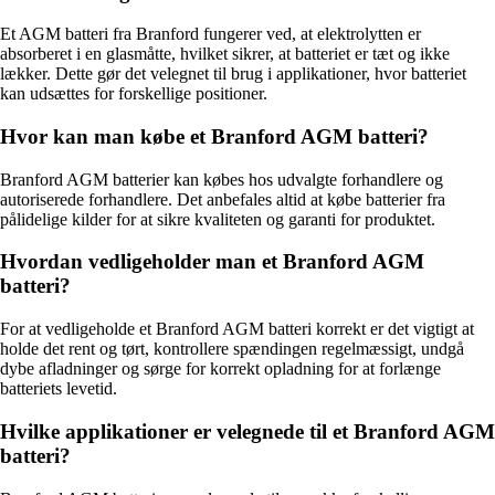
Et AGM batteri fra Branford fungerer ved, at elektrolytten er
absorberet i en glasmåtte, hvilket sikrer, at batteriet er tæt og ikke
lækker. Dette gør det velegnet til brug i applikationer, hvor batteriet
kan udsættes for forskellige positioner.
Hvor kan man købe et Branford AGM batteri?
Branford AGM batterier kan købes hos udvalgte forhandlere og
autoriserede forhandlere. Det anbefales altid at købe batterier fra
pålidelige kilder for at sikre kvaliteten og garanti for produktet.
Hvordan vedligeholder man et Branford AGM
batteri?
For at vedligeholde et Branford AGM batteri korrekt er det vigtigt at
holde det rent og tørt, kontrollere spændingen regelmæssigt, undgå
dybe afladninger og sørge for korrekt opladning for at forlænge
batteriets levetid.
Hvilke applikationer er velegnede til et Branford AGM
batteri?