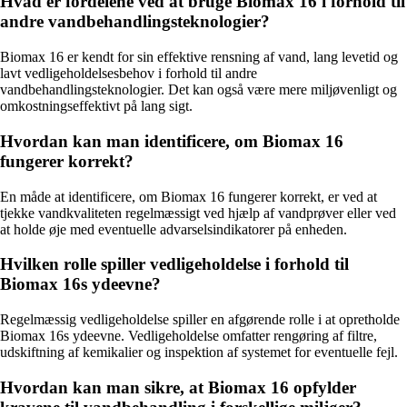
Hvad er fordelene ved at bruge Biomax 16 i forhold til
andre vandbehandlingsteknologier?
Biomax 16 er kendt for sin effektive rensning af vand, lang levetid og
lavt vedligeholdelsesbehov i forhold til andre
vandbehandlingsteknologier. Det kan også være mere miljøvenligt og
omkostningseffektivt på lang sigt.
Hvordan kan man identificere, om Biomax 16
fungerer korrekt?
En måde at identificere, om Biomax 16 fungerer korrekt, er ved at
tjekke vandkvaliteten regelmæssigt ved hjælp af vandprøver eller ved
at holde øje med eventuelle advarselsindikatorer på enheden.
Hvilken rolle spiller vedligeholdelse i forhold til
Biomax 16s ydeevne?
Regelmæssig vedligeholdelse spiller en afgørende rolle i at opretholde
Biomax 16s ydeevne. Vedligeholdelse omfatter rengøring af filtre,
udskiftning af kemikalier og inspektion af systemet for eventuelle fejl.
Hvordan kan man sikre, at Biomax 16 opfylder