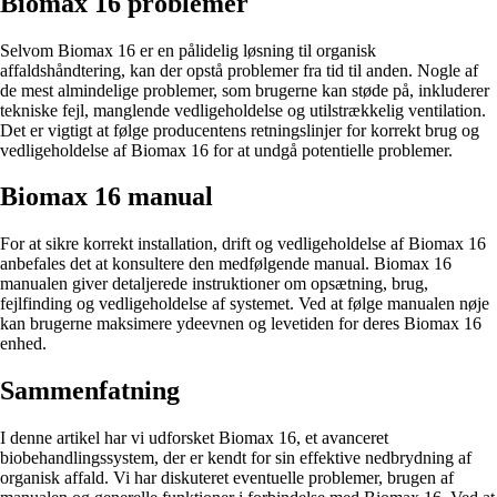
Biomax 16 problemer
Selvom Biomax 16 er en pålidelig løsning til organisk
affaldshåndtering, kan der opstå problemer fra tid til anden. Nogle af
de mest almindelige problemer, som brugerne kan støde på, inkluderer
tekniske fejl, manglende vedligeholdelse og utilstrækkelig ventilation.
Det er vigtigt at følge producentens retningslinjer for korrekt brug og
vedligeholdelse af Biomax 16 for at undgå potentielle problemer.
Biomax 16 manual
For at sikre korrekt installation, drift og vedligeholdelse af Biomax 16
anbefales det at konsultere den medfølgende manual. Biomax 16
manualen giver detaljerede instruktioner om opsætning, brug,
fejlfinding og vedligeholdelse af systemet. Ved at følge manualen nøje
kan brugerne maksimere ydeevnen og levetiden for deres Biomax 16
enhed.
Sammenfatning
I denne artikel har vi udforsket Biomax 16, et avanceret
biobehandlingssystem, der er kendt for sin effektive nedbrydning af
organisk affald. Vi har diskuteret eventuelle problemer, brugen af