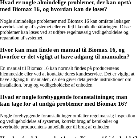
Hvad er nogle almindelige problemer, der kan opstå
med Biomax 16, og hvordan kan de løses?
Nogle almindelige problemer med Biomax 16 kan omfatte lækager,
overbelastning af systemet eller en fejl i kemikaliepåføringen. Disse
problemer kan løses ved at udføre regelmæssig vedligeholdelse og
reparation af systemet.
Hvor kan man finde en manual til Biomax 16, og
hvorfor er det vigtigt at have adgang til manualen?
En manual til Biomax 16 kan normalt findes på producentens
hjemmeside eller ved at kontakte deres kundeservice. Det er vigtigt at
have adgang til manualen, da den giver detaljerede instruktioner om
installation, brug og vedligeholdelse af enheden.
Hvad er nogle forebyggende foranstaltninger, man
kan tage for at undgå problemer med Biomax 16?
Nogle forebyggende foranstaltninger omfatter regelmæssig inspektion
og vedligeholdelse af systemet, korrekt brug af kemikalier og
overholde producentens anbefalinger til brug af enheden.