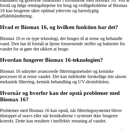
manualen og generelle funktioner i forbindelse med Biomax 16. Ved at
forstå og følge retningslinjerne for brug og vedligeholdelse af Biomax
16 kan brugerne sikre optimal ydeevne og bæredygtig
affaldshåndtering.
Hvad er Biomax 16, og hvilken funktion har det?
Biomax 16 er en type teknologi, der bruges til at rense og behandle
vand. Den har til formål at fjerne forurenende stoffer og bakterier fra
vandet for at gøre det sikkert at bruge.
Hvordan fungerer Biomax 16-teknologien?
Biomax 16 udnytter avancerede filtreringsmetoder og kemiske
processer til at rense vandet. Det kan indeholde forskellige trin såsom
mekanisk filtrering, kemisk behandling og UV-desinfektion.
Hvornår og hvorfor kan der opstå problemer med
Biomax 16?
Problemer med Biomax 16 kan opstå, når filtreringssystemet bliver
tilstoppet af snavs eller når kemikalierne i systemet ikke fungerer
korrekt. Dette kan resultere i ineffektiv rensning af vandet.