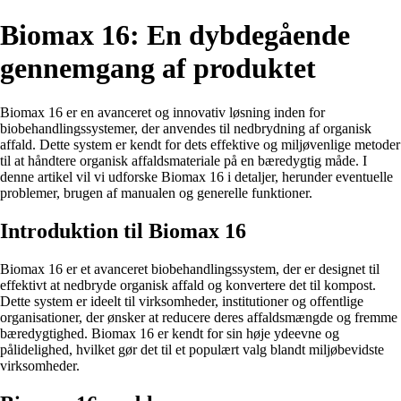
Biomax 16: En dybdegående
gennemgang af produktet
Biomax 16 er en avanceret og innovativ løsning inden for
biobehandlingssystemer, der anvendes til nedbrydning af organisk
affald. Dette system er kendt for dets effektive og miljøvenlige metoder
til at håndtere organisk affaldsmateriale på en bæredygtig måde. I
denne artikel vil vi udforske Biomax 16 i detaljer, herunder eventuelle
problemer, brugen af manualen og generelle funktioner.
Introduktion til Biomax 16
Biomax 16 er et avanceret biobehandlingssystem, der er designet til
effektivt at nedbryde organisk affald og konvertere det til kompost.
Dette system er ideelt til virksomheder, institutioner og offentlige
organisationer, der ønsker at reducere deres affaldsmængde og fremme
bæredygtighed. Biomax 16 er kendt for sin høje ydeevne og
pålidelighed, hvilket gør det til et populært valg blandt miljøbevidste
virksomheder.