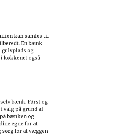
ilien kan samles til
ilberedt. En bænk
 gulvplads og
 i køkkenet også
 selv bænk. Først og
t valg på grund af
e på bænken og
dine egne for at
 sørg for at væggen