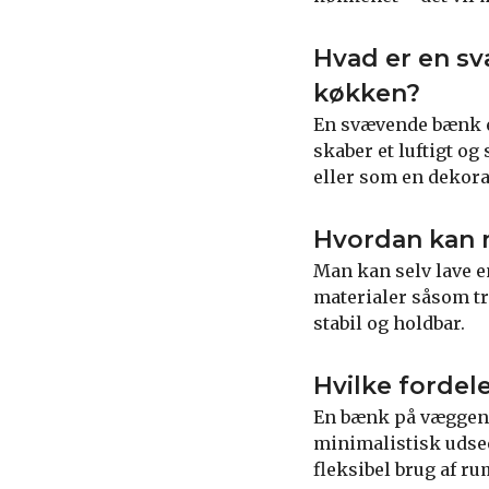
Hvad er en s
køkken?
En svævende bænk er
skaber et luftigt o
eller som en dekora
Hvordan kan 
Man kan selv lave 
materialer såsom tr
stabil og holdbar.
Hvilke fordel
En bænk på væggen i
minimalistisk udsee
fleksibel brug af r