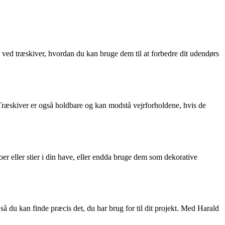
ne ved træskiver, hvordan du kan bruge dem til at forbedre dit udendørs
. Træskiver er også holdbare og kan modstå vejrforholdene, hvis de
r eller stier i din have, eller endda bruge dem som dekorative
, så du kan finde præcis det, du har brug for til dit projekt. Med Harald