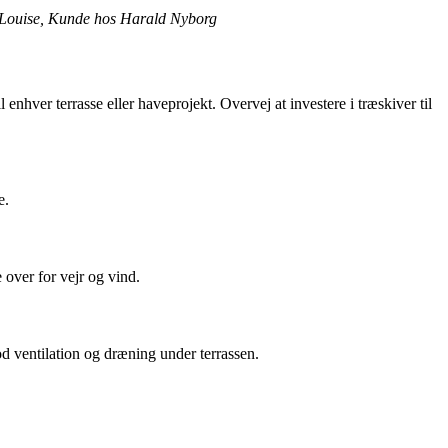
 – Louise, Kunde hos Harald Nyborg
 enhver terrasse eller haveprojekt. Overvej at investere i træskiver til
e.
 over for vejr og vind.
god ventilation og dræning under terrassen.