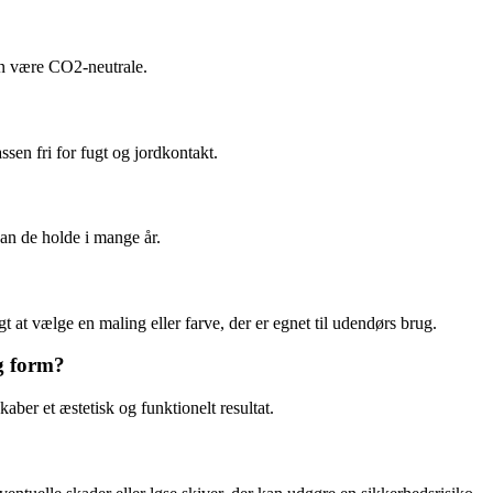
kan være CO2-neutrale.
ssen fri for fugt og jordkontakt.
kan de holde i mange år.
igt at vælge en maling eller farve, der er egnet til udendørs brug.
og form?
aber et æstetisk og funktionelt resultat.