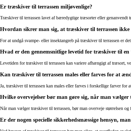
Er træskiver til terrassen miljøvenlige?
Træskiver til terrassen lavet af bæredygtige træsorter eller genanvendt
Hvordan sikrer man sig, at træskiver til terrassen ikke
For at undgå svampe- eller insektangreb på træskiver til terrassen er de
Hvad er den gennemsnitlige levetid for træskiver til en 
Levetiden for træskiver til terrassen kan variere afhængigt af træsort,
Kan træskiver til terrassen males eller farves for at æ
Ja, træskiver til terrassen kan males eller farves i forskellige farver fo
Hvilke overvejelser bør man gøre sig, når man vælger træ
Når man vælger træskiver til terrassen, bør man overveje størrelsen og f
Er der nogen specielle sikkerhedsmæssige hensyn, man 