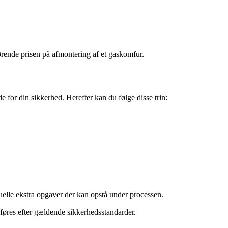
ørende prisen på afmontering af et gaskomfur.
e for din sikkerhed. Herefter kan du følge disse trin:
tuelle ekstra opgaver der kan opstå under processen.
udføres efter gældende sikkerhedsstandarder.