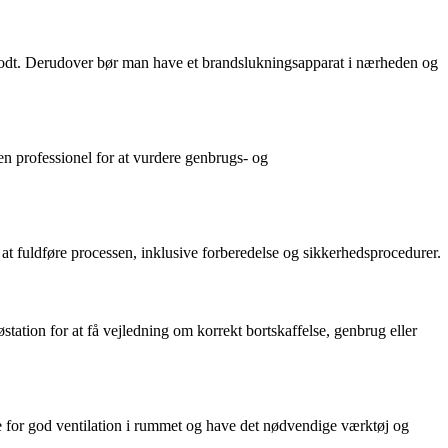
t godt. Derudover bør man have et brandslukningsapparat i nærheden og
en professionel for at vurdere genbrugs- og
 at fuldføre processen, inklusive forberedelse og sikkerhedsprocedurer.
tation for at få vejledning om korrekt bortskaffelse, genbrug eller
e for god ventilation i rummet og have det nødvendige værktøj og