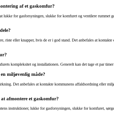
ontering af et gaskomfur?
gt at lukke for gasforsyningen, slukke for komfuret og ventilere rumme
dele?
 riste eller knapper, hvis de er i god stand. Det anbefales at kontakte 
fur?
urets kompleksitet og installationen. Generelt kan det tage et par timer
 en miljøvenlig måde?
rkning. Det anbefales at kontakte kommunens affaldsordning eller miljøs
 at afmontere et gaskomfur?
ns instruktioner, lukke for gasforsyningen, slukke for komfuret, sørg