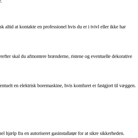
.
tid at kontakte en professionel hvis du er i tvivl eller ikke har
refter skal du afmontere brænderne, ristene og eventuelle dekorative
ntuelt en elektrisk boremaskine, hvis komfuret er fastgjort til væggen.
hjælp fra en autoriseret gasinstallatør for at sikre sikkerheden.